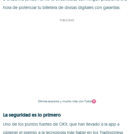
hora de potenciar tu billetera de divisas digitales con garantías.
PUBLICIDAD
Elimina anuncios y mucho más con Turbo
La seguridad es lo primero
Uno de los puntos fuertes de OKX, que han llevado a la app a
obtener el premio a la tecnología más fiable en los TradingView