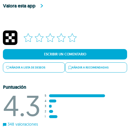
Valora esta app
ESCRIBIR UN COMENTARIO
AÑADIR A LISTA DE DESEOS
AÑADIR A RECOMENDADAS
Puntuación
4.3
5
4
3
2
1
348 valoraciones