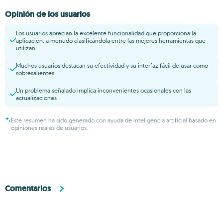
Opinión de los usuarios
Los usuarios aprecian la excelente funcionalidad que proporciona la
aplicación, a menudo clasificándola entre las mejores herramientas que
utilizan
Muchos usuarios destacan su efectividad y su interfaz fácil de usar como
sobresalientes
Un problema señalado implica inconvenientes ocasionales con las
actualizaciones
Este resumen ha sido generado con ayuda de inteligencia artificial basado en
opiniones reales de usuarios.
Comentarios