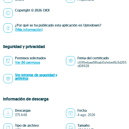
Copyright © 2026 OKX
¿Por qué se ha publicado esta aplicación en Uptodown?
(Más información)
Seguridad y privacidad
Permisos solicitados
Firma del certificado
Ver 86 permisos
c696ebaa58bab0a1ebe8b3d265
d08928
Ver informe de seguridad y
antivirus
Información de descarga
Descargas
Fecha
375.648
4 ago. 2026
Tipo de archivo
Tamaño