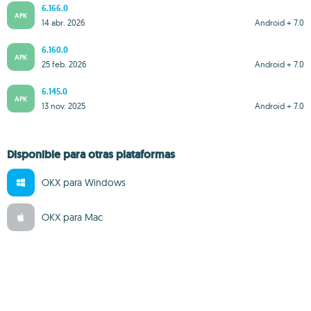
6.166.0
APK
14 abr. 2026
Android + 7.0
6.160.0
APK
25 feb. 2026
Android + 7.0
6.145.0
APK
13 nov. 2025
Android + 7.0
Disponible para otras plataformas
OKX para Windows
OKX para Mac