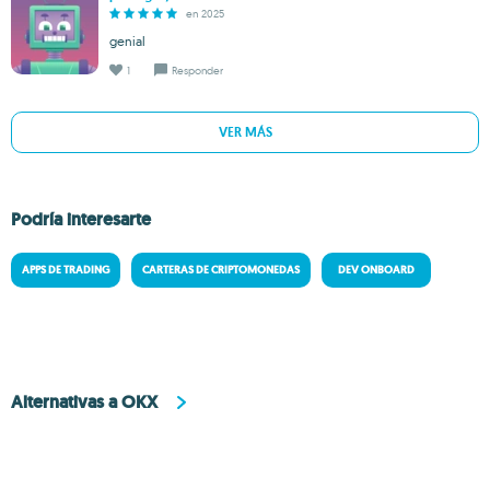
en 2025
genial
1
Responder
VER MÁS
Podría interesarte
APPS DE TRADING
CARTERAS DE CRIPTOMONEDAS
DEV ONBOARD
Alternativas a OKX