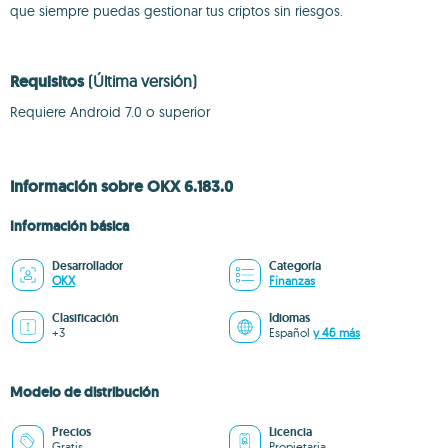
que siempre puedas gestionar tus criptos sin riesgos.
Requisitos
(Última versión)
Requiere Android 7.0 o superior
Información sobre OKX 6.183.0
Información básica
Desarrollador
Categoría
OKX
Finanzas
Clasificación
Idiomas
+3
Español
y 46 más
Modelo de distribución
Precios
Licencia
Gratis
Propietaria