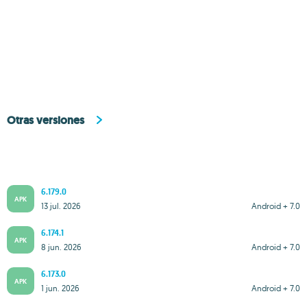
Otras versiones
6.179.0
APK
13 jul. 2026
Android + 7.0
6.174.1
APK
8 jun. 2026
Android + 7.0
6.173.0
APK
1 jun. 2026
Android + 7.0